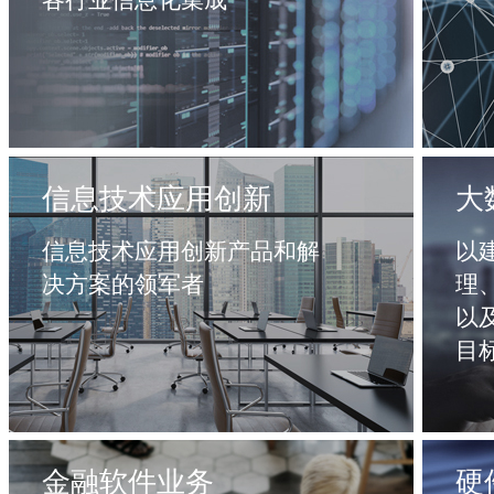
信息技术应用创新
大
信息技术应用创新产品和解
以
决方案的领军者
理
以
目
金融软件业务
硬