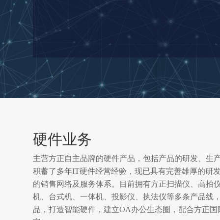
硬件业务
主营方正自主品牌的硬件产品，包括产品的研发、生
积蓄了多年IT硬件经营经验，现已具有完善雄厚的研
的销售网络及服务体系。目前拥有方正扫描仪、高拍
机、台式机、一体机、投影仪、执法仪等多条产品线
品，打造智能硬件，建立OA办公生态圈，配合方正国