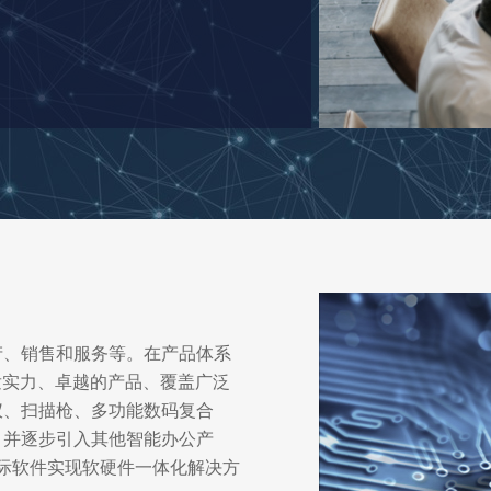
产、销售和服务等。在产品体系
发实力、卓越的产品、覆盖广泛
仪、扫描枪、多功能数码复合
，并逐步引入其他智能办公产
际软件实现软硬件一体化解决方