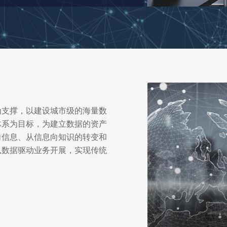
为支撑，以建设城市级的海量数
体系为目标，为建立数据的资产
向信息、从信息向知识的转变和
以数据驱动业务开展，实现传统