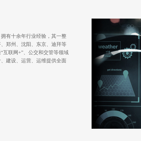
，拥有十余年行业经验，其一整
齐、郑州、沈阳、东京、迪拜等
“互联网+”、公交和交管等领域
计、建设、运营、运维提供全面