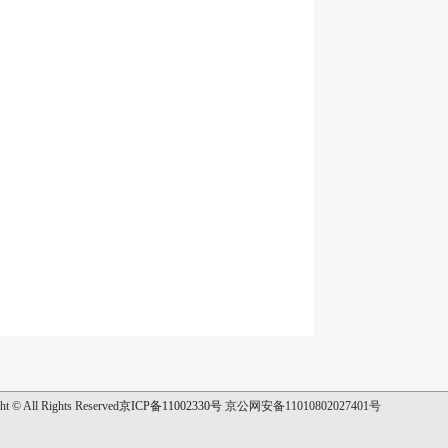
ht © All Rights Reserved
京ICP备11002330号
京公网安备11010802027401号