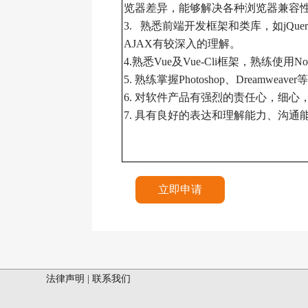
览器差异，能够解决各种浏览器兼容
3. 熟悉前端开发框架和类库，如jQuery、ele
AJAX有较深入的理解。
4.熟悉Vue及Vue-Cli框架，熟练使用N
5. 熟练掌握Photoshop、Dreamw
6. 对软件产品有强烈的责任心，细
7. 具有良好的表达和理解能力、沟
立即申请
法律声明
|
联系我们