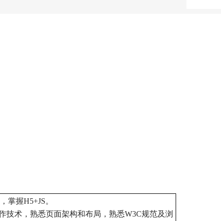
掌握H5+JS。
等网页制作技术，熟悉页面架构和布局，熟悉W3C规范及浏