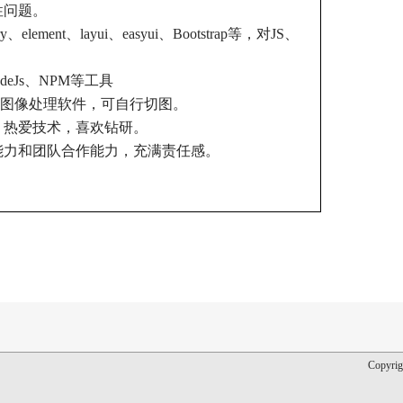
性问题。
ment、layui、easyui、Bootstrap等，对JS、
odeJs、NPM等工具
eaver等图像处理软件，可自行切图。
心，热爱技术，喜欢钻研。
通能力和团队合作能力，充满责任感。
Copyrig