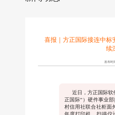
喜报｜方正国际接连中标
续
发布时间:2
近日，方正国际软件
正国际”）硬件事业
村信用社联合社柜面外
年度打印机、扫描仪