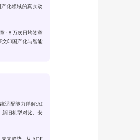
国产化领域的真实动
· 8 万次日均签章
共探文印国产化与智能
适配能力详解;AI
、新旧机型对比、安
趋势 · 从 ADF