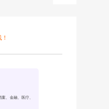
线！
档案、金融、医疗、