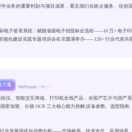
硬件业务的重要时刻与项目成果，看见我们在政企服务、信创
际电子签章系统：赋能省级电子招投标全流程——10 万+ 电子印章 
与智能化建设实践专题培训会在京圆满举办——120+ 行业代表
行业方案
WeFound
拍仪、智能交互终端、打印机全线产品：全国产芯片与国产系统
国密加密、分级 OCR 三大核心能力拆解;设备参数、选型指南
行业发展现状与趋势分析——市场格局、技术迭代、应用场景、未来