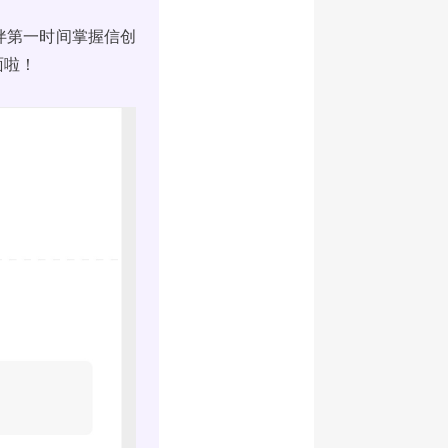
伴第一时间掌握信创
面啦！