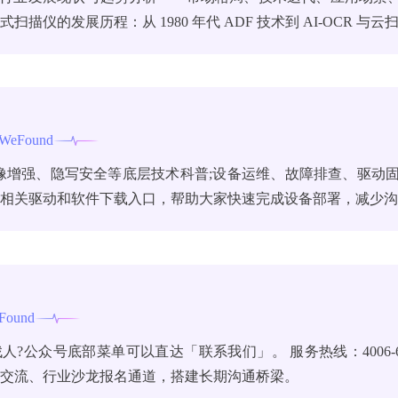
描仪的发展历程：从 1980 年代 ADF 技术到 AI-OCR 与云
WeFound
图像增强、隐写安全等底层技术科普;设备运维、故障排查、驱动
品相关驱动和软件下载入口，帮助大家快速完成设备部署，减少
Found
?公众号底部菜单可以直达「联系我们」。 服务热线：4006-600
术交流、行业沙龙报名通道，搭建长期沟通桥梁。