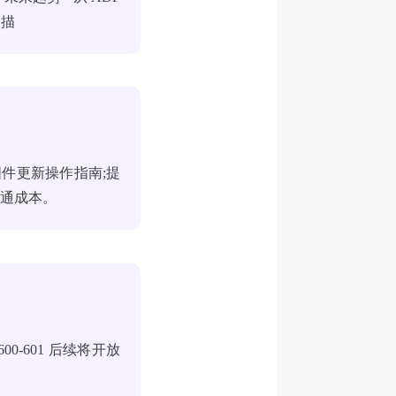
扫描
固件更新操作指南;提
沟通成本。
-601 后续将开放