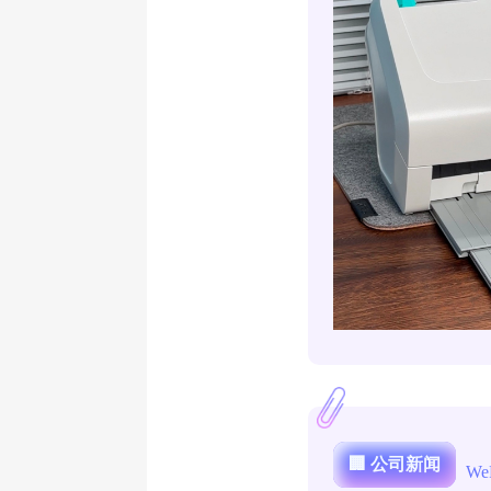
🏢 公司新闻
We