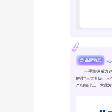
📦 品牌动态
We
一手掌握威方达
解读"三大升级、三
产扫描仪二十六载