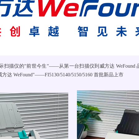
际扫描仪的"前世今生"——从第一台扫描仪到威方达 WeFound 
WeFound"——FI5130/5140/5150/5160 首批新品上市