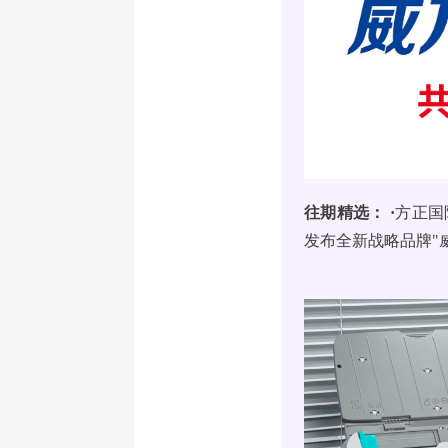
往期精选： ·
方正国
发布全新战略品牌"威方达 