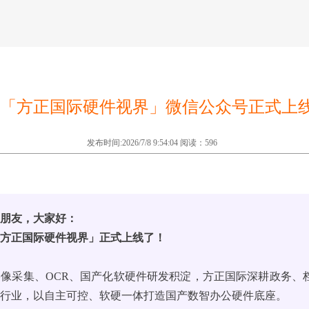
「方正国际硬件视界」微信公众号正式上
发布时间:2026/7/8 9:54:04 阅读：596
户朋友，大家好：
「方正国际硬件视界」正式上线了！
像采集、OCR、国产化软硬件研发积淀，方正国际深耕政务、
全行业，以自主可控、软硬一体打造国产数智办公硬件底座。