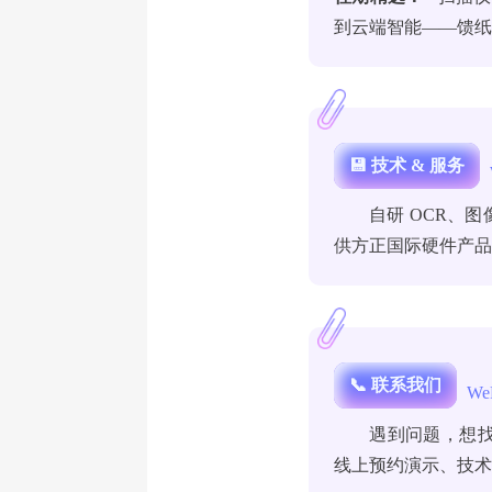
到云端智能——馈纸式扫
💾 技术 & 服务
自研 OCR、
供方正国际硬件产
📞 联系我们
We
遇到问题，想找人
线上预约演示、技