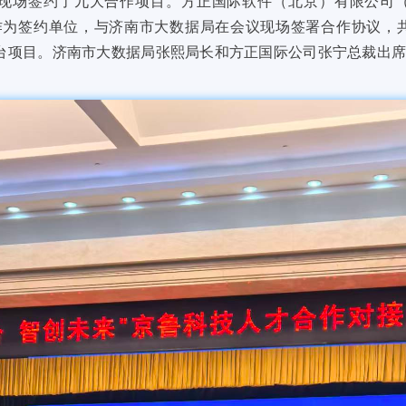
现场签约了九大合作项目。方正国际软件（北京）有限公司（
作为签约单位，与济南市大数据局在会议现场签署合作协议，
平台项目。济南市大数据局张熙局长和方正国际公司张宁总裁出