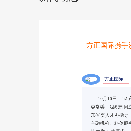
方正国际携手
方正国际
10月10日，“
委常委、组织部周
东省委人才办指导
金融机构、科创服