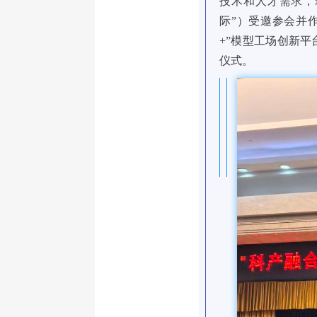
技术和人才需求，
际”）受邀参会并
+”模型工场创新
仪式。