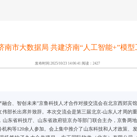
济南市大数据局 共建济南“人工智能+”模
发布时间:2025/10/23 14:06:41 阅读：2427
科产融合、智创未来”京鲁科技人才合作对接交流会在北京西郊宾
立伟部长出席并致辞。本次交流会是第三届北京-山东人才周的
，山东省科技厅、山东省政府驻京办等部门联合主办，京鲁两
务机构等120余人参加。会上集中推介了山东科技和人才政策、