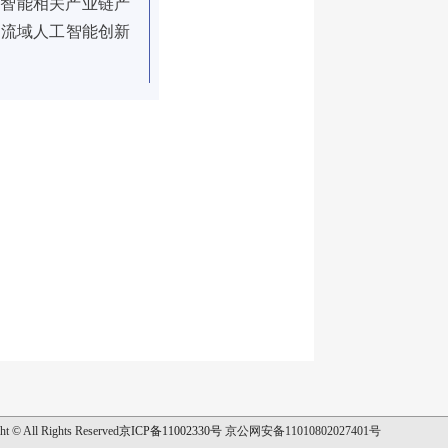
工智能相关产业链产
河流域人工智能创新
ht © All Rights Reserved
京ICP备11002330号
京公网安备11010802027401号