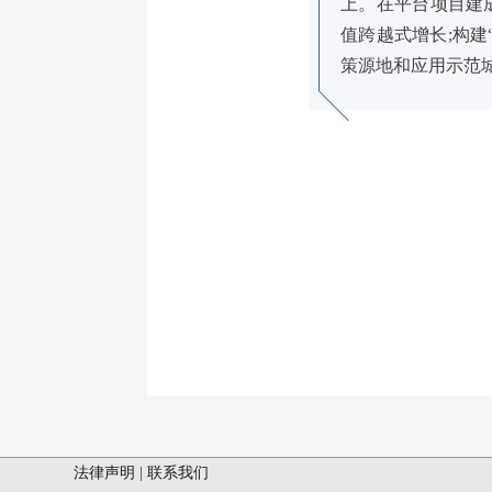
上。在平台项目建
值跨越式增长;构
策源地和应用示范
法律声明
|
联系我们