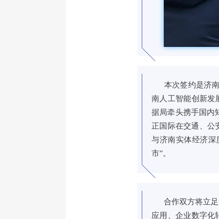
本次签约是济南市
南人工智能创新发
据局牵头携手国内
正国际在交通、公
与济南实体经济深
市”。
合作双方将立足济
应用、企业数字化