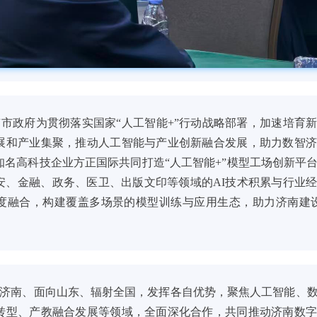
政府为贯彻落实国家“人工智能+”行动战略部署，加速培育
展和产业集聚，推动人工智能与产业创新融合发展，助力数智
知名高科技企业方正国际共同打造“人工智能+”模型工场创新平
安、金融、政务、医卫、出版文印等领域的AI技术积累与行业
度融合，构建覆盖多场景的模型训练与应用生态，助力济南建
南、面向山东、辐射全国，发挥各自优势，聚焦人工智能、数
转型、产教融合发展等领域，全面深化合作，共同推动济南数