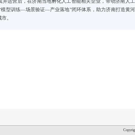
成并运营后，在济南当地孵化人工智能相关企业，带动济南人
建“模型训练—场景验证—产业落地”闭环体系，助力济南打造黄
城市。
Copyrig