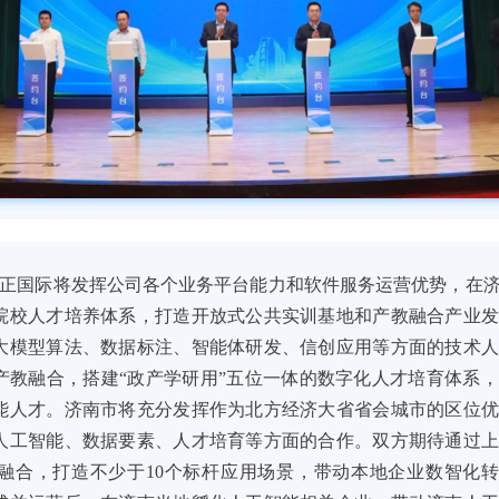
国际将发挥公司各个业务平台能力和软件服务运营优势，在济
院校人才培养体系，打造开放式公共实训基地和产教融合产业
大模型算法、数据标注、智能体研发、信创应用等方面的技术
产教融合，搭建“政产学研用”五位一体的数字化人才培育体系
能人才。济南市将充分发挥作为北方经济大省省会城市的区位
人工智能、数据要素、人才培育等方面的合作。双方期待通过
度融合，打造不少于10个标杆应用场景，带动本地企业数智化转