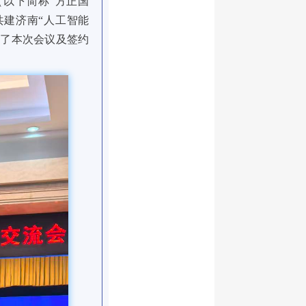
以下简称“方正国
共建济南“人工智能
席了本次会议及签约