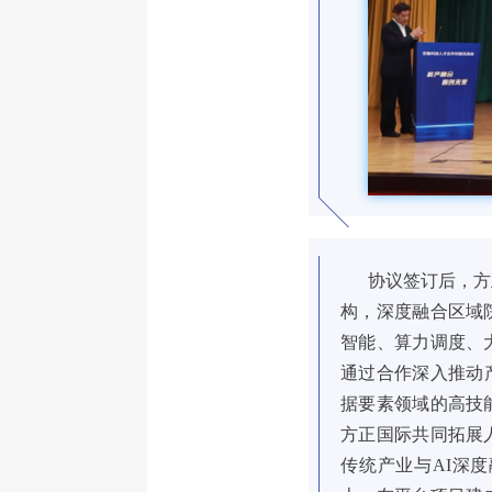
协议签订后，方正
构，深度融合区域
智能、算力调度、
通过合作深入推动
据要素领域的高技
方正国际共同拓展
传统产业与AI深