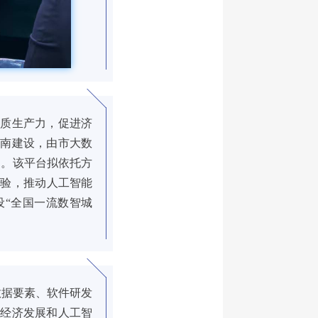
新质生产力，促进济
济南建设，由市大数
台。该平台拟依托方
经验，推动人工智能
设“全国一流数智城
据要素、软件研发
字经济发展和人工智