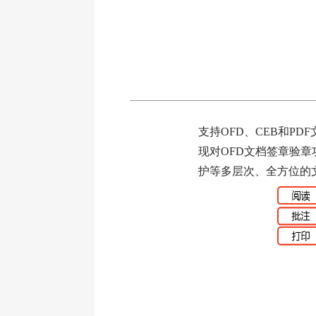
支持OFD、CEB和PD
现对OFD文档签章验
护等多层次、全方位的