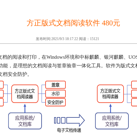
方正版式文档阅读软件 480元
发布时间:2021/9/3 18:17:22 阅读：15121
F文档的阅读和打印，在Windows环境和中标麒麟、银河麒麟、U
章功能，是理想的文档阅读与签章验章一体化工具。软件为版式文
文档安全防护。