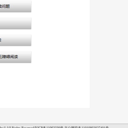
ht © All Rights Reserved
京ICP备11002330号
京公网安备11010802027401号