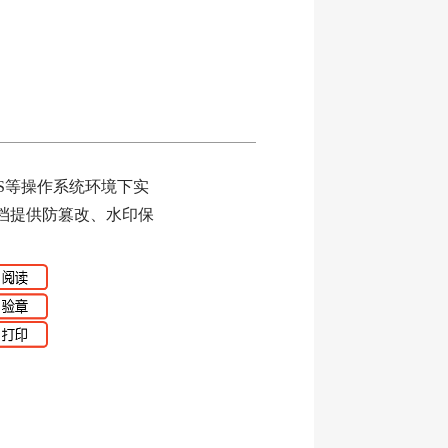
OS等操作系统环境下实
档提供防篡改、水印保