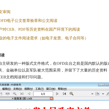
文审阅
OFD电子公文签章验章和公文阅读
户对CEB、PDF等历史资料在国产环境下的阅读
业的电子文件阅读需求（如电子发票、电子合同等）
阅读
年初自主研发的一种版式文件格式，在OFD出台之前是国内默认的
关、金融单位以及军队被大范围采用，并留下了大量的历史资料
CEB文档阅读和打印问题。