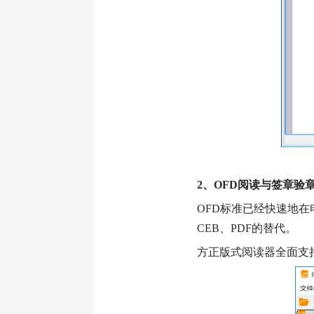
2、OFD阅读与签章验
OFD标准已经快速地
CEB、PDF的替代。
方正版式阅读器全面支